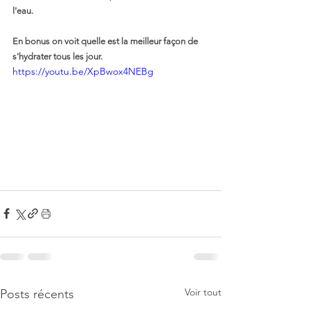
l'eau. 
En bonus on voit quelle est la meilleur façon de 
s'hydrater tous les jour.
https://youtu.be/XpBwox4NEBg
Voir tout
Posts récents