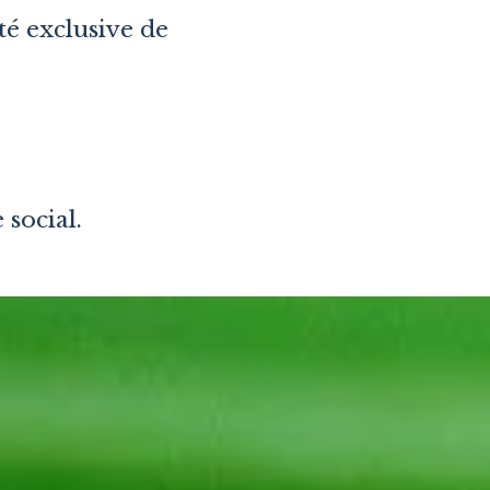
été exclusive de
 social.