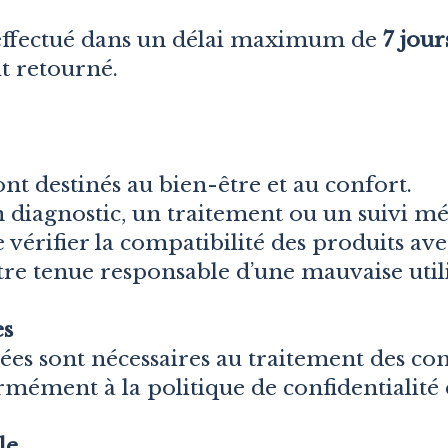
effectué dans un délai maximum de
7 jour
it retourné.
nt destinés au bien-être et au confort.
 diagnostic, un traitement ou un suivi mé
e vérifier la compatibilité des produits ave
re tenue responsable d’une mauvaise utili
es
tées sont nécessaires au traitement des 
rmément à la politique de confidentialité d
le