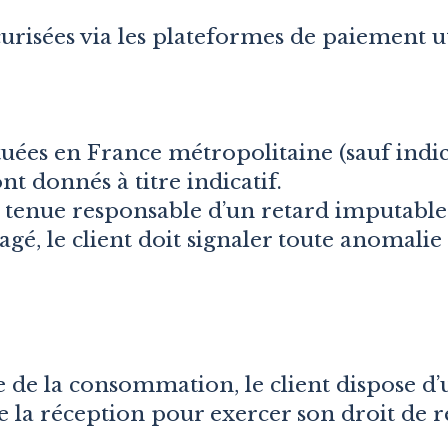
urisées via les plateformes de paiement ut
ctuées en France métropolitaine (sauf indic
nt donnés à titre indicatif.
 tenue responsable d’un retard imputable
é, le client doit signaler toute anomalie
e la consommation, le client dispose d’
 la réception pour exercer son droit de r