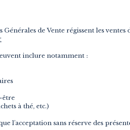
 Générales de Vente régissent les ventes d
r
peuvent inclure notamment :
ires
-être
achets à thé, etc.)
e l’acceptation sans réserve des présent