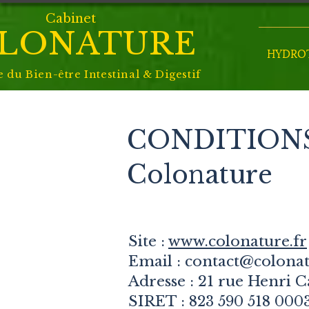
Cabinet
LONATURE
HYDROT
e du
Bien-être Intestinal & Digestif
CONDITIONS
Colonature
Site :
www.colonature.fr
Email :
contact@colonat
Adresse : 21 rue Henri 
SIRET :
823 590 518 000