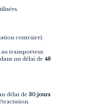
ilisées.
ation contraire).
 au transporteur.
 dans un délai de
48
un délai de
30 jours
étractation.