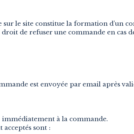
r le site constitue la formation d’un con
e droit de refuser une commande en cas de
mmande est envoyée par email après vali
le immédiatement à la commande.
acceptés sont :