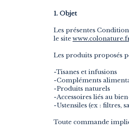
1. Objet
Les présentes Conditions
le site
www.colonature.f
Les produits proposés 
-Tisanes et infusions
-Compléments alimenta
-Produits naturels
-Accessoires liés au bien
-Ustensiles (ex : filtres, s
Toute commande impliqu