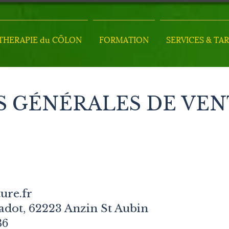
HERAPIE du CÔLON
FORMATION
SERVICES & TAR
 GÉNÉRALES DE VENT
ure.fr
Cadot, 62223 Anzin St Aubin
36