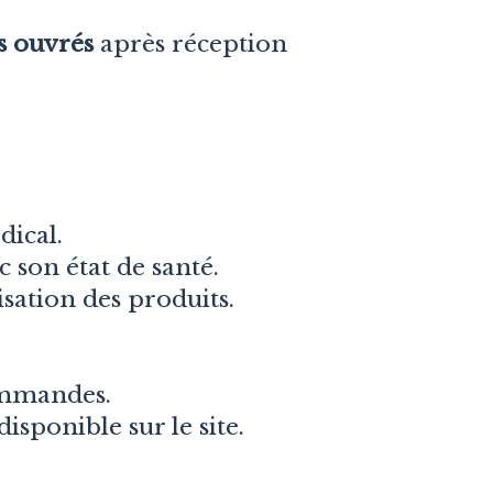
s ouvrés
après réception
dical.
c son état de santé.
sation des produits.
commandes.
isponible sur le site.