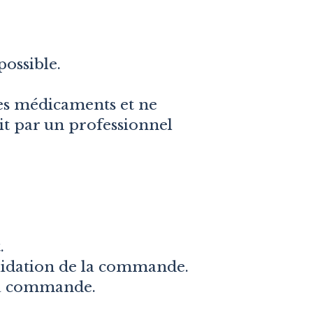
possible.
es médicaments et ne
it par un professionnel
.
alidation de la commande.
 la commande.