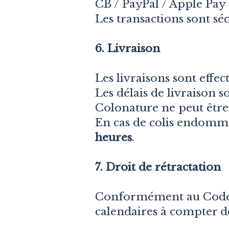
CB / PayPal / Apple Pay
Les transactions sont séc
6. Livraison
Les livraisons sont effe
Les délais de livraison so
Colonature ne peut être
En cas de colis endommag
heures
.
7. Droit de rétractation
Conformément au Code d
calendaires
à compter de