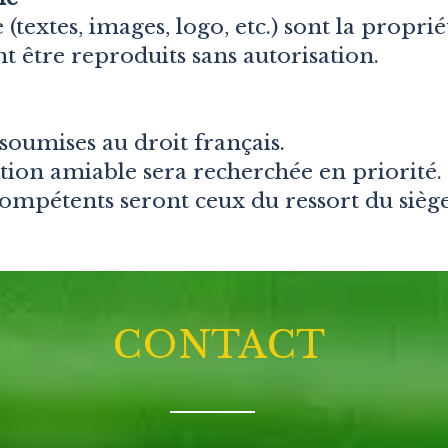
 (textes, images, logo, etc.) sont la propri
 être reproduits sans autorisation.
soumises au droit français.
lution amiable sera recherchée en priorité.
compétents seront ceux du ressort du siège
CONTACT