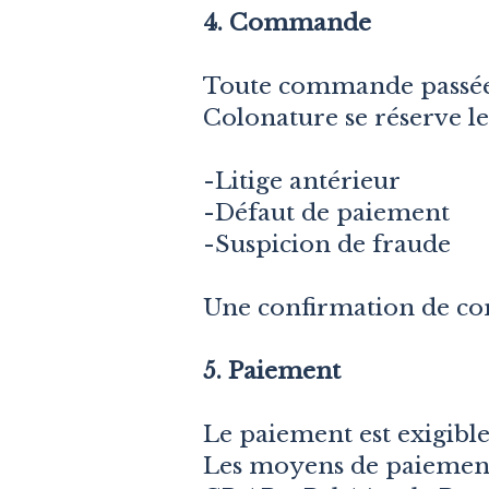
4. Commande
Toute commande passée su
Colonature se réserve l
-Litige antérieur
-Défaut de paiement
-Suspicion de fraude
Une confirmation de co
5. Paiement
Le paiement est exigib
Les moyens de paiement 