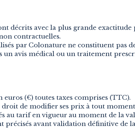
nt décrits avec la plus grande exactitude 
non contractuelles.
isés par Colonature ne constituent pas d
 un avis médical ou un traitement prescr
n euros (€) toutes taxes comprises (TTC).
 droit de modifier ses prix à tout moment
rés au tarif en vigueur au moment de la v
ont précisés avant validation définitive de