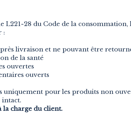
e L221-28 du Code de la consommation, le
 :
après livraison et ne pouvant être retourn
on de la santé
es ouvertes
ntaires ouverts
s uniquement pour les produits non ouvert
intact.
à la charge du client.