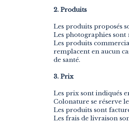
2. Produits
Les produits proposés so
Les photographies sont 
Les produits commercial
remplacent en aucun cas
de santé.
3. Prix
Les prix sont indiqués e
Colonature se réserve le
Les produits sont factu
Les frais de livraison s