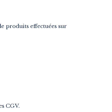
e produits effectuées sur
es CGV.