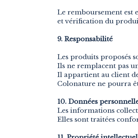
Le remboursement est 
et vérification du produ
9. Responsabilité
Les produits proposés so
Ils ne remplacent pas un
Il appartient au client d
Colonature ne pourra êt
10. Données personnell
Les informations collec
Elles sont traitées confo
11. Propriété intellectuel