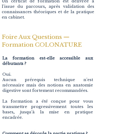
Un certicat de formation est délivrée à
l’issue du parcours, après validation des
connaissances théoriques et de la pratique
en cabinet.
Foire Aux Questions —
Formation COLONATURE
La formation est-elle accessible aux
débutants ?
Oui.
Aucun prérequis technique n’est
nécessaire mais des notions en anatomie
digestive sont fortement recommandées.
La formation a été conçue pour vous
transmettre progressivement toutes les
bases, jusqu’à la mise en pratique
encadrée.
Comment se déroule la partie pratique ?