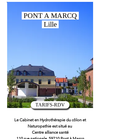
PONT A MARCQ
Lille
TARIFS-RDV
Le Cabinet en Hydrothérapie du côlon et
Naturopathie est situé au
Centre alliance santé
110 rue nationale, 59710 Pont à Marcq