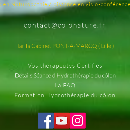
s
en Naturopathie à distance en visio-conférenc
contact@colonature.fr
Tarifs ​​​​​​Cabinet PONT-A-MARCQ ( Lille )
Vos thérapeutes Certifiés
Détails Séance d'Hydrothérapie du côlon
La FAQ
Formation Hydrothérapie du côlon