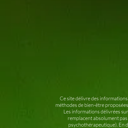
Ce site délivre des informations
méthodes de bien-être proposées
Les informations délivrées su
remplacent absolument pas v
psychothérapeutique). En de