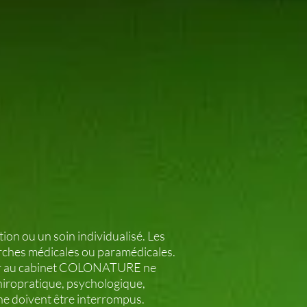
ion ou un soin individualisé. Les
rches médicales ou paramédicales.
evoir au cabinet COLONATURE ne
hiropratique, psychologique,
ne doivent être interrompus.