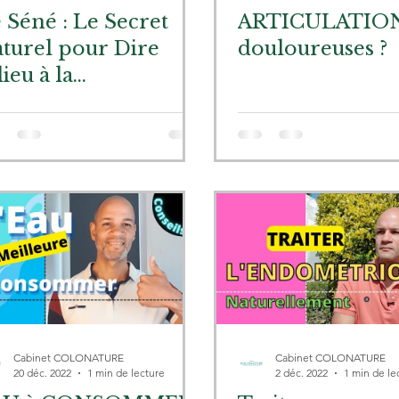
 Séné : Le Secret
ARTICULATIO
turel pour Dire
douloureuses ?
ieu à la
nstipation
Cabinet COLONATURE
Cabinet COLONATURE
20 déc. 2022
1 min de lecture
2 déc. 2022
1 min de le