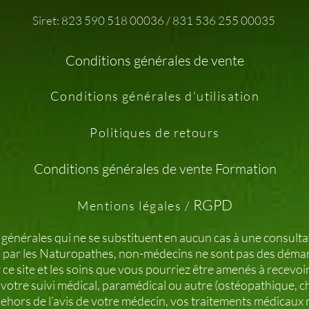
Siret: 823 590 518 00036 / 831 536 255 00035
Conditions générales de vente
Conditions générales d'utilisation
Politiques de retours
Conditions générales de vente Formation
RGPD
Mentions légales /
 générales qui ne se substituent en aucun cas à une consultat
 par les Naturopathes, non-médecins ne sont pas des déma
r ce site et les soins que vous pourriez être amenés à rec
otre suivi médical, paramédical ou autre (ostéopathique, c
hors de l’avis de votre médecin, vos traitements médicaux 