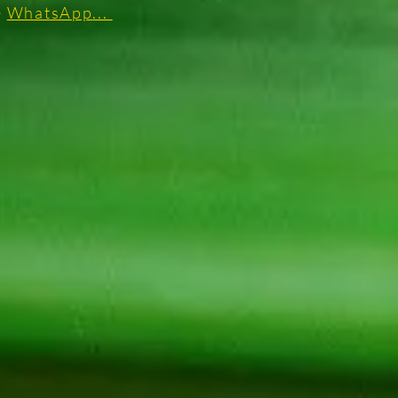
e
WhatsApp
..
.