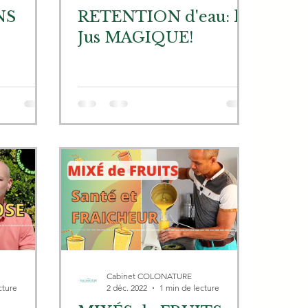
NS
RETENTION d'eau: le
Jus MAGIQUE!
Cabinet COLONATURE
cture
2 déc. 2022
1 min de lecture