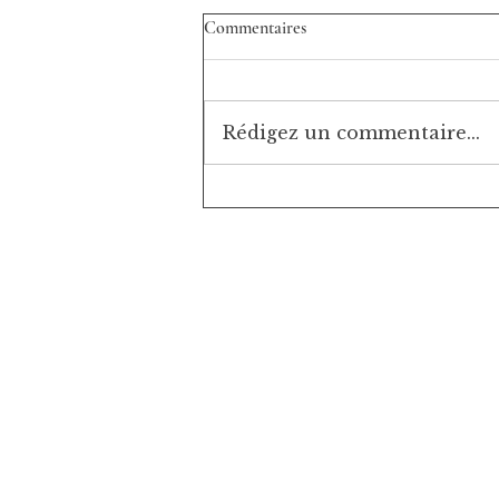
Commentaires
Rédigez un commentaire...
Peau de pêche et teint frais