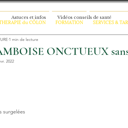
Astuces et infos
Vidéos conseils de santé
HERAPIE du CÔLON
FORMATION
SERVICES & TAR
TURE
1 min de lecture
MBOISE ONCTUEUX sans l
évr. 2022
s surgelées