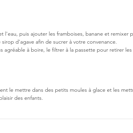
et l'eau, puis ajouter les framboises, banane et remixer 
e sirop d'agave afin de sucrer à votre convenance.
s agréable à boire, le filtrer à la passette pour retirer le
t le mettre dans des petits moules à glace et les mett
laisir des enfants.