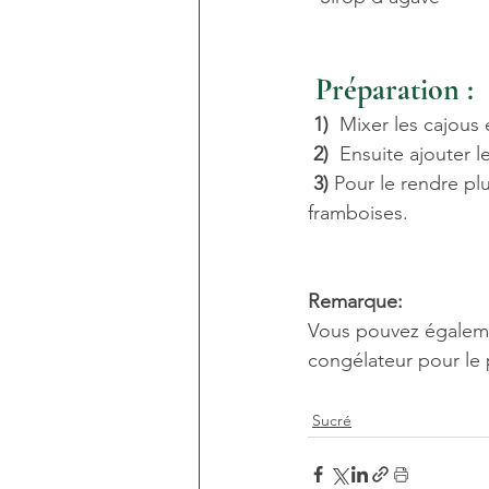
Préparation :
1) 
 Mixer les cajous 
2) 
 Ensuite ajouter l
3)
 Pour le rendre plu
framboises.
Remarque:
Vous pouvez égalemen
congélateur pour le p
Sucré