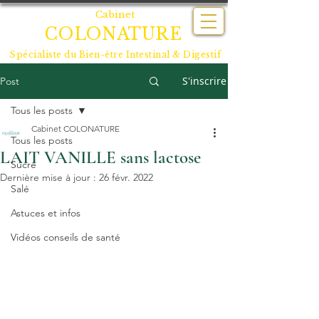
Cabinet
COLONATURE
Spécialiste du
Bien-être Intestinal & Digestif
S'inscrire
Post
Tous les posts
Cabinet COLONATURE
Tous les posts
LAIT VANILLE sans lactose
Sucré
Dernière mise à jour :
26 févr. 2022
Salé
Astuces et infos
Vidéos conseils de santé