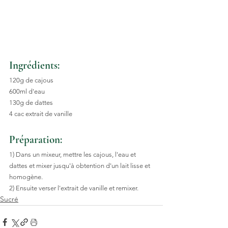
Ingrédients:
120g de cajous 
600ml d'eau 
130g de dattes 
4 cac extrait de vanille
Préparation:
1) Dans un mixeur, mettre les cajous, l'eau et 
dattes et mixer jusqu'à obtention d'un lait lisse et 
homogène.
2) Ensuite verser l'extrait de vanille et remixer.
Sucré