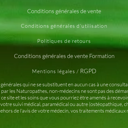
Conditions générales de vente
Conditions générales d'utilisation
Politiques de retours
Conditions générales de vente Formation
RGPD
Mentions légales /
 générales qui ne se substituent en aucun cas à une consultat
 par les Naturopathes, non-médecins ne sont pas des déma
r ce site et les soins que vous pourriez être amenés à rec
otre suivi médical, paramédical ou autre (ostéopathique, c
hors de l’avis de votre médecin, vos traitements médicaux 