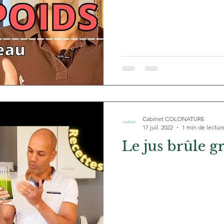
Cabinet COLONATURE
17 juil. 2022
1 min de lectur
Le jus brûle gr