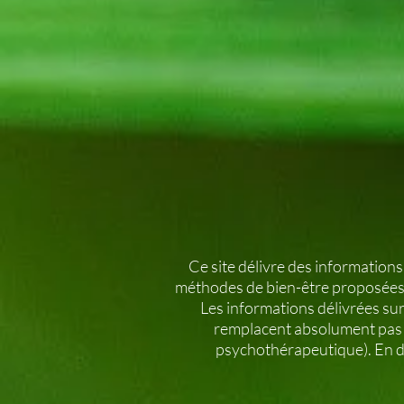
Ce site délivre des informations
méthodes de bien-être proposées
Les informations délivrées su
remplacent absolument pas v
psychothérapeutique). En de