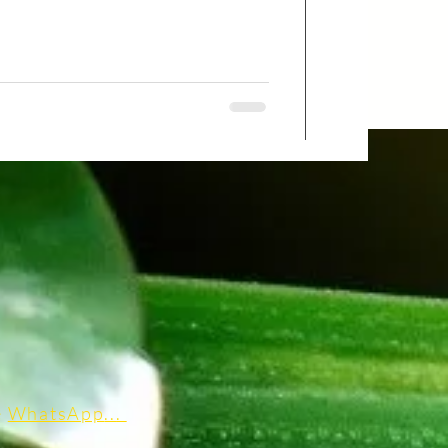
e
WhatsApp
..
.