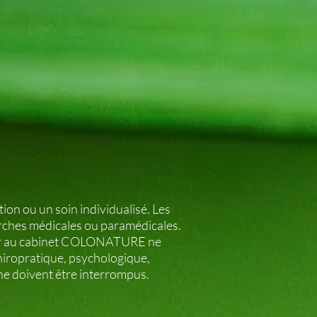
ion ou un soin individualisé. Les
rches médicales ou paramédicales.
evoir au cabinet COLONATURE ne
hiropratique, psychologique,
ne doivent être interrompus.