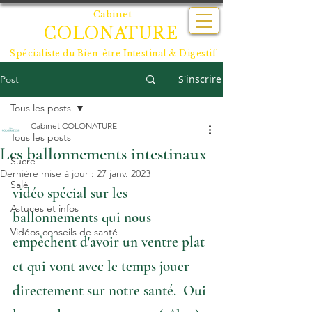
Cabinet
COLONATURE
Spécialiste du
Bien-être Intestinal & Digestif
S'inscrire
Post
Tous les posts
Cabinet COLONATURE
Tous les posts
Les ballonnements intestinaux
Sucré
Dernière mise à jour :
27 janv. 2023
Salé
vidéo spécial sur les 
Astuces et infos
ballonnements qui nous 
Vidéos conseils de santé
empêchent d'avoir un ventre plat 
et qui vont avec le temps jouer 
directement sur notre santé.  Oui 