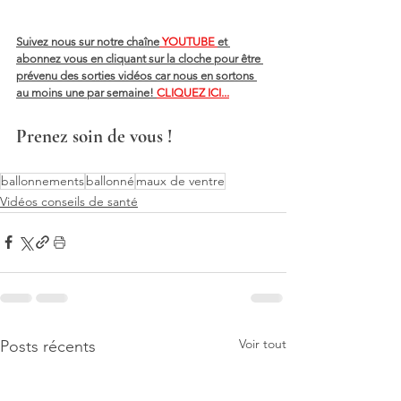
Suivez nous sur notre chaîne
 YOUTUBE 
et 
abonnez vous en cliquant sur la cloche pour être 
prévenu des sorties vidéos car nous en sortons 
au moins une par semaine! 
CLIQUEZ ICI...
Prenez soin de vous !
ballonnements
ballonné
maux de ventre
Vidéos conseils de santé
Voir tout
Posts récents