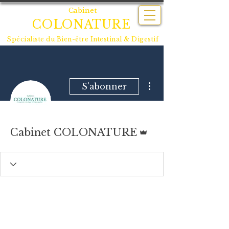
Cabinet
COLONATURE
Spécialiste du
Bien-être Intestinal & Digestif
Plus d'actions
S'abonner
Administrateur
Cabinet COLONATURE