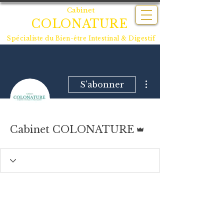
Cabinet
COLONATURE
Spécialiste du
Bien-être Intestinal & Digestif
Plus d'actions
S'abonner
Administrateur
Cabinet COLONATURE