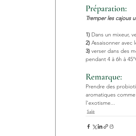
Préparation:
Tremper les cajous u
1)
 Dans un mixeur, ve
2)
 ‎Assaisonner avec 
3)
 ‎verser dans des 
pendant 4 à 6h à 45
Remarque:
Prendre des probiot
aromatiques comme d
l'exotisme...
Salé