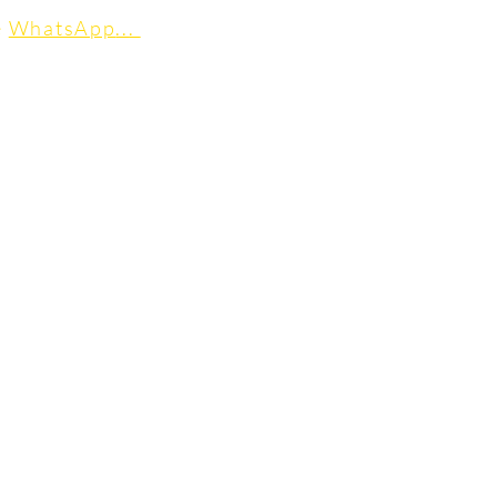
e
WhatsApp
..
.