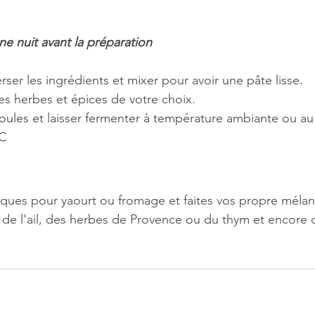
ne nuit avant la préparation
rser les ingrédients et mixer pour avoir une pâte lisse.
les herbes et épices de votre choix.
moules et laisser fermenter à température ambiante ou au
°C
iques pour yaourt ou fromage et faites vos propre méla
e l'ail, des herbes de Provence ou du thym et encore d