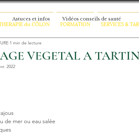
Astuces et infos
Vidéos conseils de santé
HERAPIE du CÔLON
FORMATION
SERVICES & TAR
TURE
1 min de lecture
AGE VEGETAL A TARTI
évr. 2022
cajous
eau de mer ou eau salée
iques