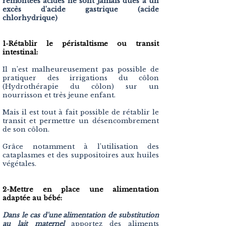
remontées acides ne sont jamais dues à un
excès d'acide gastrique (acide
chlorhydrique)
1-Rétablir le
péristaltisme
ou transit
intestinal:
Il n'est malheureusement pas possible de
pratiquer des irrigations du côlon
(Hydrothérapie du côlon) sur un
nourrisson et très jeune enfant.
Mais il est tout à fait possible de rétablir le
transit et permettre un désencombrement
de son côlon.
Grâce notamment à l'utilisation d
es
cataplasmes et des suppositoires aux huiles
végétales.
2-Mettre en place une alimentation
adaptée au bébé:
Dans le cas d'une alimentation de substitution
au lait maternel
apportez des aliments