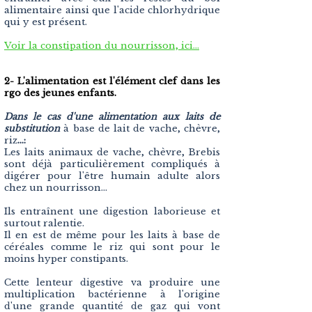
alimentaire ainsi que l'acide chlorhydrique
qui y est présent.
Voir la constipation du nourrisson, ici...
2- L'alimentation est l'élément clef dans les
rgo des jeunes enfants.
Dans le cas d'une alimentation aux laits de
substitution
à base de lait de vache, chèvre,
riz
…:
Les laits animaux de vache, chèvre, Brebis
sont déjà particulièrement compliqués à
digérer pour l'être humain adulte alors
chez un nourrisson...
Ils entraînent une digestion laborieuse et
surtout ralentie.
Il en est de même pour les laits à base de
céréales comme le riz qui sont pour le
moins hyper constipants.
Cette lenteur digestive va produire une
multiplication bactérienne à l'origine
d'une grande quantité de gaz qui vont