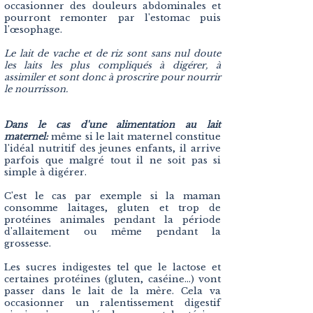
occasionner des douleurs abdominales et
pourront remonter par l'estomac puis
l'œsophage.
Le lait de vache et de riz sont sans nul doute
les laits les plus compliqués à digérer, à
assimiler et sont donc à proscrire pour nourrir
le nourrisson.
Dans le cas d'une alimentation au lait
maternel:
m
ême si le lait maternel constitue
l'idéal nutritif des jeunes enfants, il arrive
parfois que malgré tout il ne soit pas si
simple à digérer.
C'est le cas par exemple si la maman
consomme laitages, gluten et trop de
protéines animales pendant la période
d'allaitement ou même pendant la
grossesse.
Les sucres indigestes tel que le lactose et
certaines protéines (gluten, caséine...) vont
passer dans le lait de la mère. Cela va
occasionner un ralentissement digestif