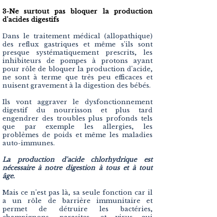
3-Ne surtout pas bloquer la production
d'acides digestifs
D
ans le traitement médical (allopathique)
des reflux gastriques et même s'ils sont
presque systématiquement prescrits, les
inhibiteurs de pompes à protons ayant
pour rôle de bloquer la production d'acide,
ne sont à terme que très peu efficaces et
nuisent gravement à la digestion des bébés.
Ils vont aggraver le dysfonctionnement
digestif du nourrisson et plus tard
engendrer des troubles plus profonds tels
que par exemple les allergies, les
problèmes de poids et même les maladies
auto-immunes.
La production d'acide chlorhydrique est
nécessaire à notre digestion à tous et à tout
âge.
Mais ce n'est pas là, sa seule fonction car il
a un rôle de barrière immunitaire et
permet de détruire les bactéries,