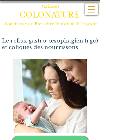
Cabinet
COLONATURE
Spécialiste du
Bien-être Intestinal & Digestif
Le reflux gastro-œsophagien (rgo)
et coliques des nourrissons