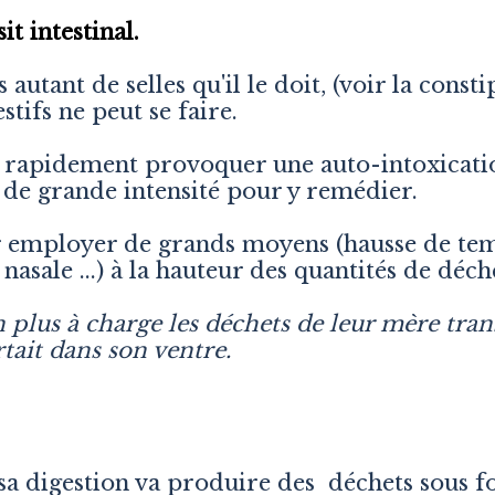
t intestinal.
 autant de selles qu'il le doit, (voir la const
tifs ne peut se faire.
a rapidement provoquer une auto-intoxicati
 de grande intensité pour y remédier.
ir employer de grands moyens (hausse de te
asale ...) à la hauteur des quantités de déch
n plus à charge les déchets de leur mère tran
rtait dans son ventre.
sa digestion va produire des déchets sous f