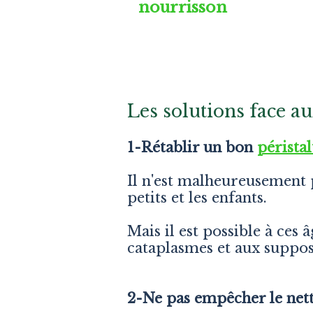
nourrisson
Les solutions face a
1-Rétablir un bon
pérista
Il n'est malheureusement p
petits et les enfants.
Mais il est possible à ces 
cataplasmes et aux supposi
2-Ne pas empêcher le 