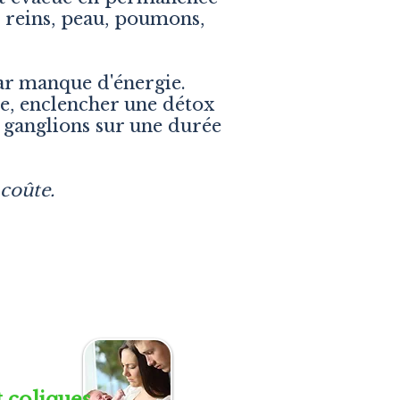
, reins, peau, poumons,
par manque d'énergie.
e, enclencher une détox
s ganglions sur une durée
 coûte.
 coliques