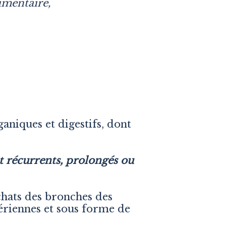
limentaire,
aniques et digestifs, dont
t récurrents, prolongés ou
chats des bronches des
 aériennes et sous forme de