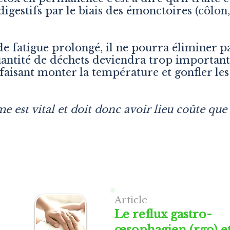
digestifs par le biais des émonctoires (côlon
 de fatigue prolongé, il ne pourra éliminer 
uantité de déchets deviendra trop important
 faisant monter la température et gonfler le
e est vital et doit donc avoir lieu coûte que
Article
Le reflux gastro-
œsophagien (rgo) et