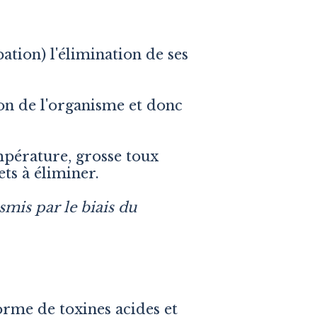
ipation) l'élimination de ses
on de l'organisme et donc
mpérature, grosse toux
ets à éliminer.
smis par le biais du
orme de toxines acides et