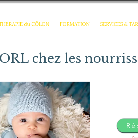
HERAPIE du CÔLON
FORMATION
SERVICES & TAR
 ORL chez les nourris
Ré
Con