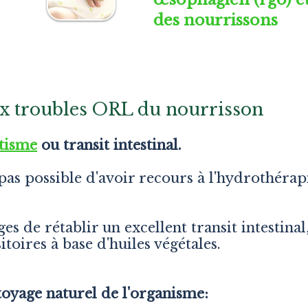
des
nourrissons
ux troubles ORL du nourrisson
ltisme
ou transit intestinal.
as possible d'avoir recours à l'hydrothérapi
âges de rétablir un excellent transit intesti
toires à base d'huiles végétales.
nettoyage naturel de l'organisme: