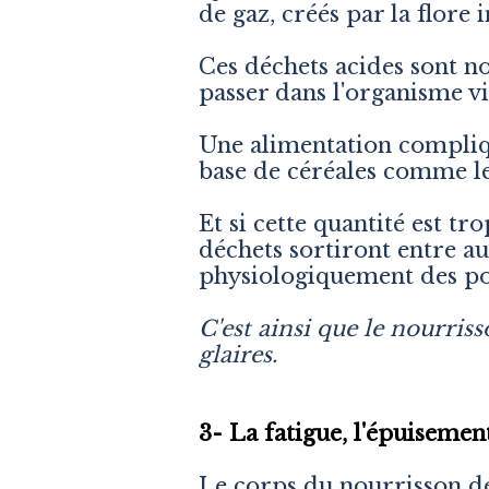
de gaz, créés par la flore i
Ces déchets acides sont no
passer dans l'organisme vi
Une alimentation compliqué
base de céréales comme le
Et si cette quantité est t
déchets sortiront entre au
physiologiquement des por
C'est ainsi que le nourris
glaires.
3- La fatigue, l'épuisemen
Le corps du nourrisson dé