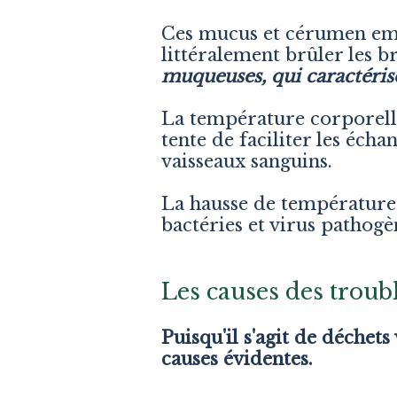
Ces mucus et cérumen empê
littéralement brûler les br
muqueuses, qui caractéris
La température corporelle
tente de faciliter les écha
vaisseaux sanguins.
L
a hausse de température
bactéries et virus pathogè
Les causes des trou
Puisqu'il s'agit de déchet
causes évidentes.