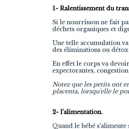
1- Ralentissement du transi
Si le nourrisson ne fait pas
déchets organiques et diges
Une telle accumulation v
des éliminations ou détox
En effet le corps va devo
expectorantes, congestion n
Notez que les petits ont e
placenta, lorsqu'elle le po
2- l'alimentation.
Quand le bébé s'alimente 