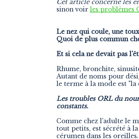
Cet article concerne les en
sinon voir
les problèmes OR
Le nez qui coule, une toux
Quoi de plus commun che
Et si cela ne devait pas l'ê
Rhume, bronchite, sinusite
Autant de noms pour désig
le terme à la mode est "la 
Les troubles ORL du nourr
constants.
Comme chez l'adulte le mu
tout petits, est sécrété à
cérumen dans les oreilles.