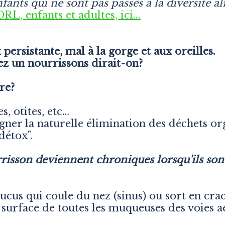
fants qui ne sont pas passés à la diversité a
L, enfants et adultes, ici...
 persistante, mal à la gorge et aux oreilles.
z un nourrissons dirait-on?
tre?
s, otites, etc…
ner la naturelle élimination des déchets org
détox".
isson deviennent chroniques lorsqu'ils son
cus qui coule du nez (sinus) ou sort en cra
 la surface de toutes les muqueuses des voies