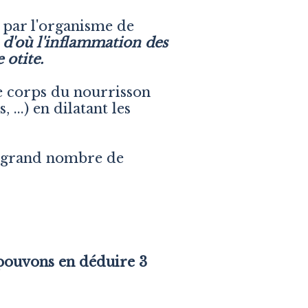
 par l'organisme de
.
d'où l'inflammation des
otite.
e corps du nourrisson
...) en dilatant les
n grand nombre de
 pouvons en déduire 3