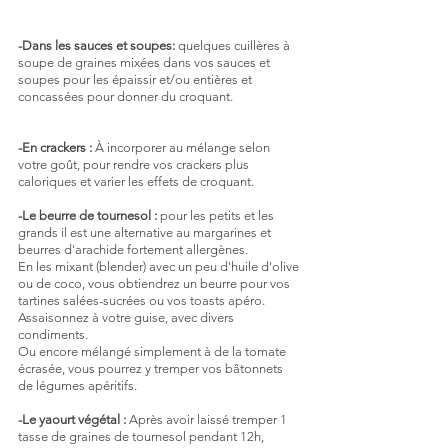
-Dans les sauces et soupes: 
quelques cuillères à 
soupe de graines mixées dans vos sauces et 
soupes pour les épaissir et/ou entières et 
concassées pour donner du croquant.
-En crackers :
 À incorporer au mélange selon 
votre goût, pour rendre vos crackers plus 
caloriques et varier les effets de croquant.
-Le beurre de tournesol :
 pour les petits et les 
grands il est une alternative au margarines et 
beurres d'arachide fortement allergènes.
En les mixant (blender) avec un peu d'huile d'olive 
ou de coco, vous obtiendrez un beurre pour vos 
tartines salées-sucrées ou vos toasts apéro. 
Assaisonnez à votre guise, avec divers 
condiments.
Ou encore mélangé simplement à de la tomate 
écrasée, vous pourrez y tremper vos bâtonnets 
de légumes apéritifs.
-Le yaourt végétal :
 Après avoir laissé tremper 1 
tasse de graines de tournesol pendant 12h, 