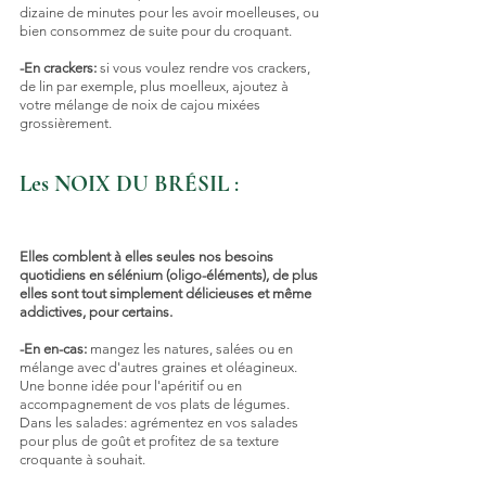
dizaine de minutes pour les avoir moelleuses, ou 
bien consommez de suite pour du croquant.
-En crackers:
 si vous voulez rendre vos crackers, 
de lin par exemple, plus moelleux, ajoutez à 
votre mélange de noix de cajou mixées 
grossièrement.
Les NOIX DU BRÉSIL
 : 
Elles comblent à elles seules nos besoins 
quotidiens en sélénium (oligo-éléments), de plus 
elles sont tout simplement délicieuses et même 
addictives, pour certains.
-En en-cas: 
mangez les natures, salées ou en 
mélange avec d'autres graines et oléagineux.
Une bonne idée pour l'apéritif ou en 
accompagnement de vos plats de légumes.
Dans les salades: agrémentez en vos salades 
pour plus de goût et profitez de sa texture 
croquante à souhait.