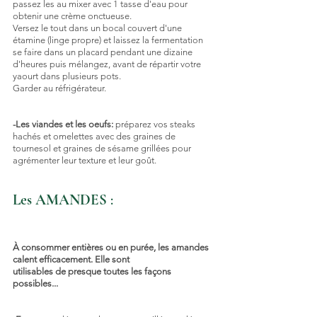
passez les au mixer avec 1 tasse d'eau pour 
obtenir une crème onctueuse.
Versez le tout dans un bocal couvert d'une 
étamine (linge propre) et laissez la fermentation 
se faire dans un placard pendant une dizaine 
d'heures puis mélangez, avant de répartir votre 
yaourt dans plusieurs pots. 
Garder au réfrigérateur.
-Les viandes et les oeufs:
 préparez vos steaks 
hachés et omelettes avec des graines de 
tournesol et graines de sésame grillées pour 
agrémenter leur texture et leur goût.
Les AMANDES
 : 
À consommer entières ou en purée, les amandes 
calent efficacement. Elle sont 
utilisables de presque toutes les façons 
possibles...