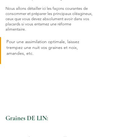
Nous allons détailler ici les façons courantes de 
consommer et préparer les principaux oléagineux,
ceux que vous devez absolument avoir dans vos 
placards si vous entamez une réforme 
alimentaire.
Pour une assimilation optimale, laissez 
trempez une nuit vos graines et noix, 
amandes, etc.
Graines DE LIN
: 