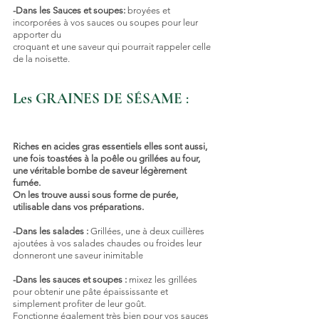
-Dans les Sauces et soupes:
 broyées et 
incorporées à vos sauces ou soupes pour leur 
apporter du
croquant et une saveur qui pourrait rappeler celle 
de la noisette.
Les GRAINES DE SÉSAME
 : 
Riches en acides gras essentiels elles sont aussi, 
une fois toastées à la poêle ou grillées au four, 
une véritable bombe de saveur légèrement 
fumée. 
On les trouve aussi sous forme de purée, 
utilisable dans vos préparations.
-Dans les salades :
 Grillées, une à deux cuillères 
ajoutées à vos salades chaudes ou froides leur 
donneront une saveur inimitable
-Dans les sauces et soupes :
 mixez les grillées 
pour obtenir une pâte épaississante et 
simplement profiter de leur goût.
Fonctionne également très bien pour vos sauces 